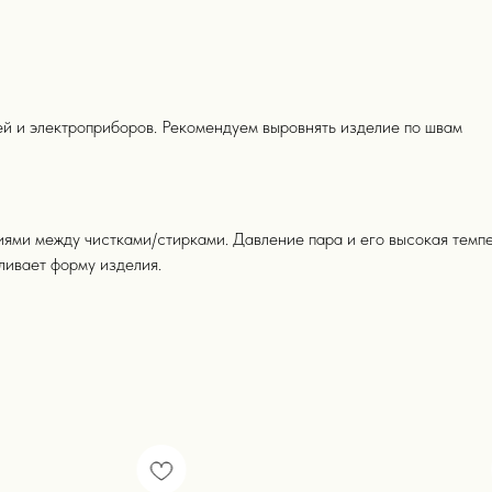
ей и электроприборов. Рекомендуем выровнять изделие по швам
ями между чистками/стирками. Давление пара и его высокая темпе
ливает форму изделия.