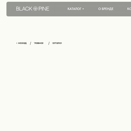
КАТАЛОГ +
О БРЕНДЕ
КОНТАКТЫ
‹ назад
главная
каталог
/
/