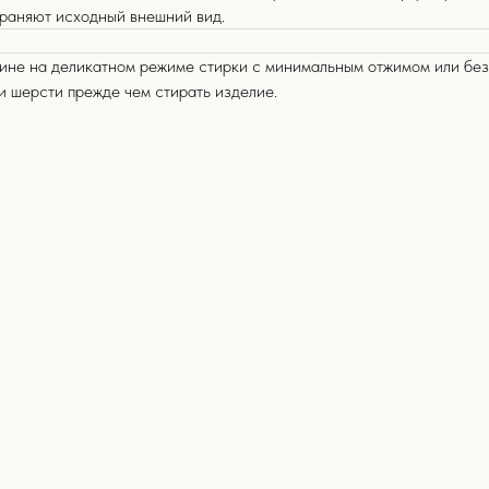
храняют исходный внешний вид.
ине на деликатном режиме стирки с минимальным отжимом или без
и шерсти прежде чем стирать изделие.