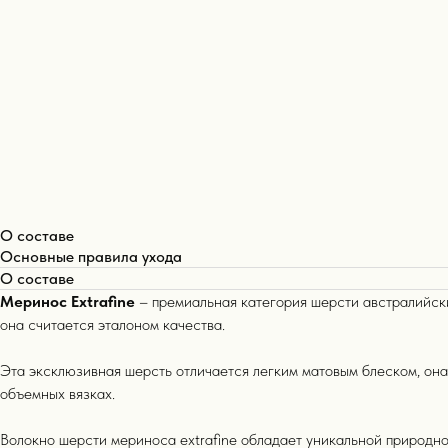
О составе
Основные правила ухода
О составе
Меринос Extrafine
– премиальная категория шерсти австралийски
она считается эталоном качества.
Эта эксклюзивная шерсть отличается легким матовым блеском, она
объемных вязках.
Волокно шерсти мериноса extrafine обладает уникальной природно