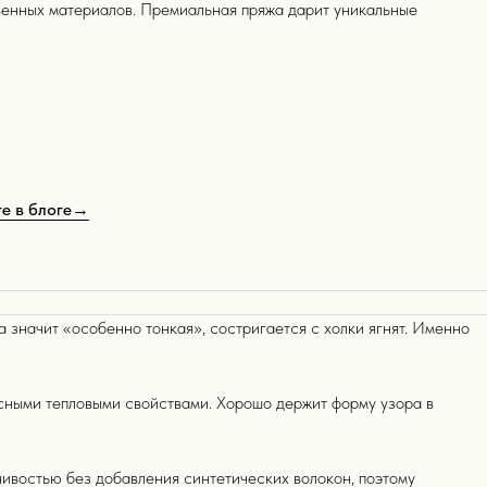
венных материалов. Премиальная пряжа дарит уникальные
те в блоге→
 значит «особенно тонкая», состригается с холки ягнят. Именно
расными тепловыми свойствами. Хорошо держит форму узора в
ивостью без добавления синтетических волокон, поэтому