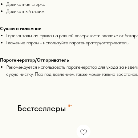
Деликатная стирка
Деликатный отжим
Сушка и глажение
Горизонтальная сушка на ровной поверхности вдалеке от батар
Глажение паром - используйте парогенератор/отпариватель
Бестселлеры
15+
Парогенератор/Отпариватель
Рекомендуется использовать парогенератор для ухода за издели
сухую чистку. Пар под давлением также моментально восстанав