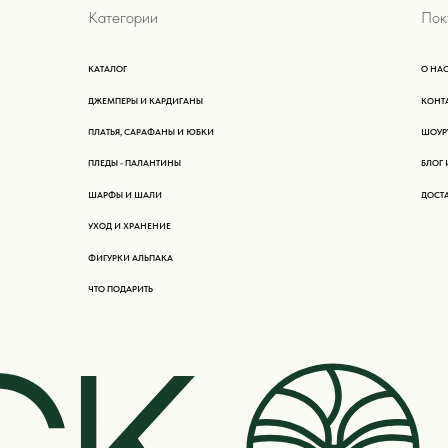
SELECTED BY PROMPERU TO PARTICIPATE IN PERU MODA DECO-2022