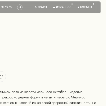
0
0
ПОИСК
ИЗБРАННОЕ
КОРЗИНА
тником-поло из шерсти мериноса extrafine - изделие,
 прекрасно держит форму и не вытягивается. Меринос
ля плечевых изделий из-за своей природной эластичности, не