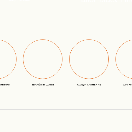
Категории
Покупателям
КАТАЛОГ
О НАС
ДЖЕМПЕРЫ И КАРДИГАНЫ
КОНТАКТЫ
ПЛАТЬЯ, САРАФАНЫ И ЮБКИ
ШОУРУМЫ
ПЛЕДЫ - ПАЛАНТИНЫ
БЛОГ И НОВОСТИ
ШАРФЫ И ШАЛИ
ДОСТАВКА И ОПЛАТА
УХОД И ХРАНЕНИЕ
ФИГУРКИ АЛЬПАКА
ЧТО ПОДАРИТЬ