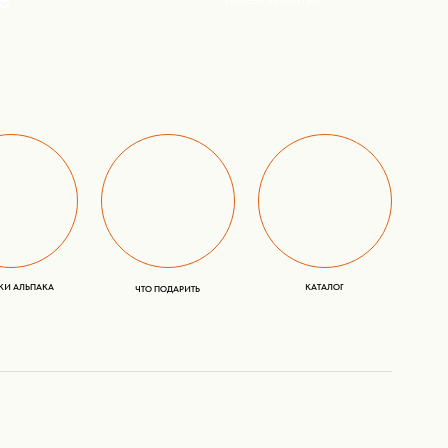
Дополнительно
УХОД ЗА ИЗДЕЛИЯМИ
КТО ТАКИЕ АЛЬПАКА