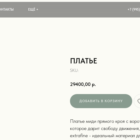
ЕЩЁ +
+7 (995) 001 99 63
ПЛАТЬЕ
SKU:
29400,00
р.
ДОБАВИТЬ В КОРЗИНУ
Платье миди прямого кроя с воро
которое дарит свободу движения,
extrafine - идеальный материал д