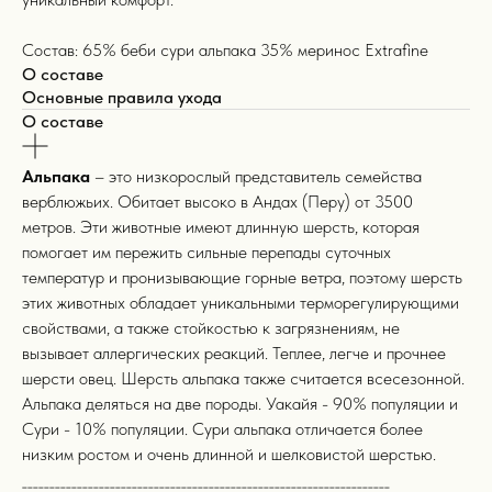
Состав: 65% беби сури альпака 35% меринос Extrafine
О составе
Основные правила ухода
О составе
Альпака
– это низкорослый представитель семейства
верблюжьих. Обитает высоко в Андах (Перу) от 3500
метров. Эти животные имеют длинную шерсть, которая
помогает им пережить сильные перепады суточных
температур и пронизывающие горные ветра, поэтому шерсть
этих животных обладает уникальными терморегулирующими
свойствами, а также стойкостью к загрязнениям, не
вызывает аллергических реакций. Теплее, легче и прочнее
шерсти овец. Шерсть альпака также считается всесезонной.
Альпака деляться на две породы. Уакайя - 90% популяции и
Сури - 10% популяции. Сури альпака отличается более
низким ростом и очень длинной и шелковистой шерстью.
___________________________________________________________________