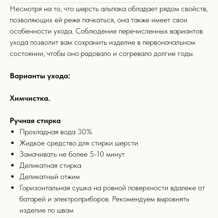
Несмотря на то, что шерсть альпака обладает рядом свойств,
позволяющих ей реже пачкаться, она также имеет свои
особенности ухода. Соблюдение перечисленных вариантов
ухода позволит вам сохранить изделие в первоначальном
состоянии, чтобы оно радовало и согревало долгие годы.
Варианты ухода:
Химчистка.
Ручная стирка
Прохладная вода 30%
Жидкое средство для стирки шерсти
Замачивать не более 5-10 минут
Деликатная стирка
Деликатный отжим
Горизонтальная сушка на ровной поверхности вдалеке от
батарей и электроприборов. Рекомендуем выровнять
изделие по швам
информация