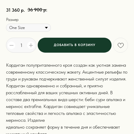
36 900
р.
31 360
р.
Размер
ДОБАВИТЬ В КОРЗИНУ
Кардиган полуприталенного кроя создан как уютная замена
современному классическому жакету. Акцентные рельефы по
груди и рукавам подчеркивают женственный силуэт изделия.
Кардиган одновременно и собранный, и приятно
расслабленный для ваших успешных активных дней. В
составе два премиальных вида шерсти: беби сури альпака и
меринос extrafine. Кардиган совмещает уникальные
тепловые свойства и легкость альпака с эластичностью
мериноса. Изделие
идеально сохраняет форму в течение дня и обеспечивает
уникальный комфорт.