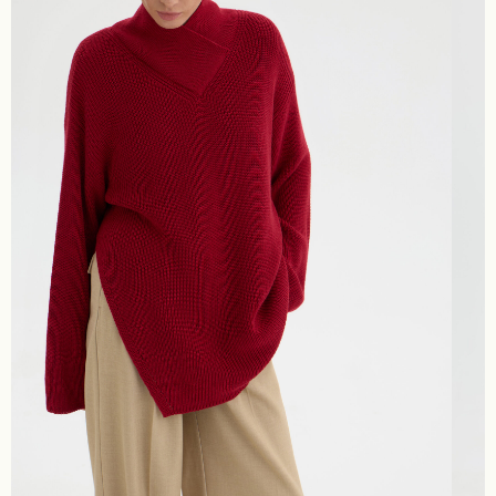
{ 15+ }
Блог Black
Pine
ДЖЕМПЕРЫ И КАРДИГАНЫ
ПЛАТЬЯ, САРАФАНЫ И ЮБКИ
ПЛЕДЫ - ПАЛАНТИНЫ