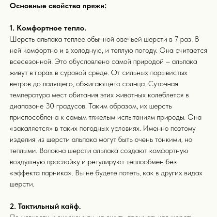
Основные свойства пряжи:
1. Комфортное тепло.
Шерсть альпака теплее обычной овечьей шерсти в 7 раз. В
ней комфортно и в холодную, и теплую погоду. Она считается
всесезонной. Это обусловлено самой природой – альпака
живут в горах в суровой среде. От сильных порывистых
ветров до палящего, обжигающего солнца. Суточная
температура мест обитания этих животных колеблется в
диапазоне 30 градусов. Таким образом, их шерсть
приспособлена к самым тяжелым испытаниям природы. Она
«закаляется» в таких погодных условиях. Именно поэтому
изделия из шерсти альпака могут быть очень тонкими, но
теплыми. Волокна шерсти альпака создают комфортную
воздушную прослойку и регулируют теплообмен без
«эффекта парника». Вы не будете потеть, как в других видах
шерсти.
2. Тактильный кайф.