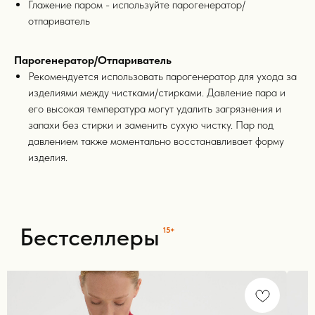
Глажение паром - используйте парогенератор/
отпариватель
Парогенератор/Отпариватель
Рекомендуется использовать парогенератор для ухода за
изделиями между чистками/стирками. Давление пара и
его высокая температура могут удалить загрязнения и
запахи без стирки и заменить сухую чистку. Пар под
давлением также моментально восстанавливает форму
Для покупателей
изделия.
полезные статьи