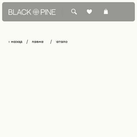
‹ назад
главная
каталог
/
/
КАТАЛОГ +
БЕСТСЕЛЛЕРЫ
О БРЕНДЕ