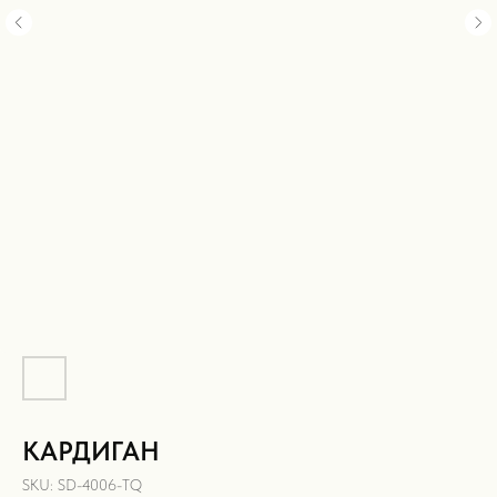
КАРДИГАН
SKU:
SD-4006-TQ