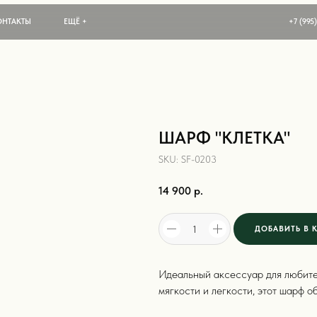
ЕЩЁ +
+7 (995) 001 99 63
ШАРФ "КЛЕТКА"
SKU:
SF-0203
14 900
р.
ДОБАВИТЬ В 
Идеальный аксессуар для любите
мягкости и легкости, этот шарф 