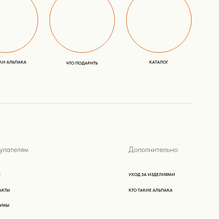
КТО ТАКИЕ АЛЬПАКА
РАЗРАБОТКА САЙТА