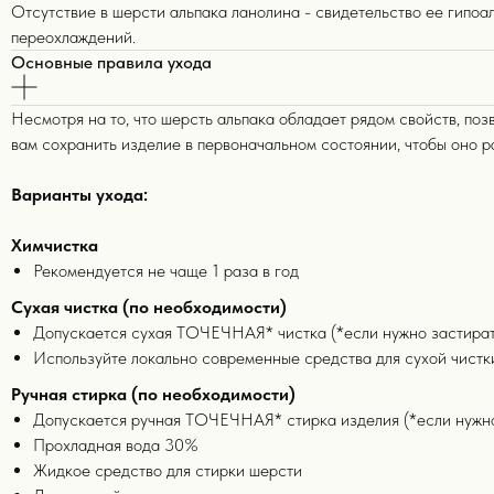
Отсутствие в шерсти альпака ланолина - свидетельство ее гипоа
переохлаждений.
Основные правила ухода
Несмотря на то, что шерсть альпака обладает рядом свойств, по
вам сохранить изделие в первоначальном состоянии, чтобы оно р
Варианты ухода:
Химчистка
Рекомендуется не чаще 1 раза в год
Сухая чистка (по необходимости)
Допускается сухая ТОЧЕЧНАЯ* чистка (*если нужно застират
Используйте локально современные средства для сухой чист
Ручная стирка (по необходимости)
Допускается ручная ТОЧЕЧНАЯ* стирка изделия (*если нужно
Прохладная вода 30%
Бестселлеры
15+
Жидкое средство для стирки шерсти