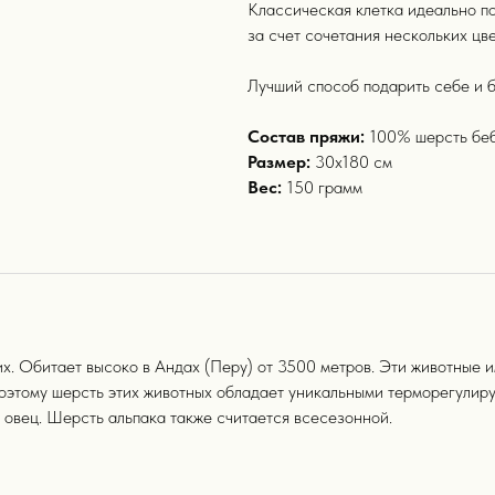
Классическая клетка идеально по
за счет сочетания нескольких цв
Лучший способ подарить себе и бл
Состав пряжи:
100% шерсть беб
Размер:
30х180 см
Вес:
150 грамм
х. Обитает высоко в Андах (Перу) от 3500 метров. Эти животные 
оэтому шерсть этих животных обладает уникальными терморегулиру
и овец. Шерсть альпака также считается всесезонной.