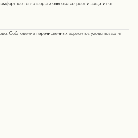
комфортное тепло шерсти альпака согреет и защитит от
ухода. Соблюдение перечисленных вариантов ухода позволит
выбор покупателей