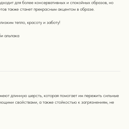
дходит для более консервативных и спокойных образов, но
етов также станет прекрасным акцентом в образе.
изким тепло, красоту и заботу!
и альпака
имеют длинную шерсть, которая помогает им пережить сильные
ющими свойствами, а также стойкостью к загрязнениям, не