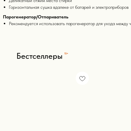
Деликатный отжим места стирки
Горизонтальная сушка вдалеке от батарей и электроприборов
Парогенератор/Отпариватель
Рекомендуется использовать парогенератор для ухода между чи