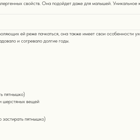
ллергенных свойств. Она подойдет даже для малышей. Уникальное 
зволяющих ей реже пачкаться, она также имеет свои особенности 
адовало и согревало долгие годы.
ь пятнышко)
ки шерстяных вещей
 застирать пятнышко)