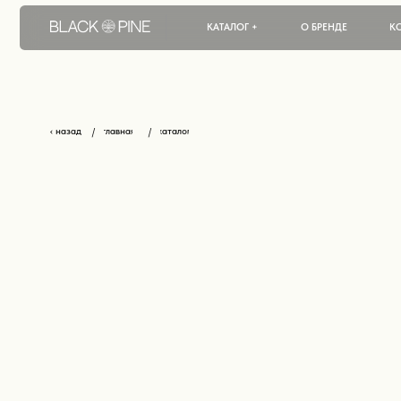
КАТАЛОГ +
О БРЕНДЕ
КОНТАКТЫ
‹ назад
главная
каталог
/
/