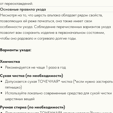
от переохлаждений.
Основные правила ухода
Несмотря на то, что шерсть альпака обладает рядом свойств,
позволяющих ей реже пачкаться, она также имеет свои
особенности ухода. Соблюдение перечисленных вариантов ухода
позволит вам сохранить изделие в первоначальном состоянии,
чтобы оно радовало и согревало долгие годы.
Варианты ухода:
Химчистка
Рекомендуется не чаще 1 раза в год
Сухая чистка (по необходимости)
Допускается сухая ТОЧЕЧНАЯ* чистка (*если нужно застирать
пятнышко)
Используйте локально современные средства для сухой чистки
шерстяных вещей
Ручная стирка (по необходимости)
Допускается ручная ТОЧЕЧНАЯ* стирка изделия (*если нужно
информация