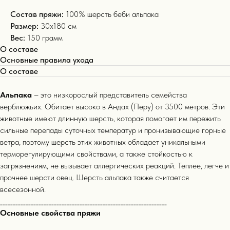
Состав пряжи:
100% шерсть беби альпака
Размер:
30х180 см
Вес:
150 грамм
О составе
Основные правила ухода
О составе
Альпака
– это низкорослый представитель семейства
верблюжьих. Обитает высоко в Андах (Перу) от 3500 метров. Эти
животные имеют длинную шерсть, которая помогает им пережить
сильные перепады суточных температур и пронизывающие горные
ветра, поэтому шерсть этих животных обладает уникальными
терморегулирующими свойствами, а также стойкостью к
загрязнениям, не вызывает аллергических реакций. Теплее, легче и
прочнее шерсти овец. Шерсть альпака также считается
всесезонной.
_________________________________________________________________
Основные свойства пряжи