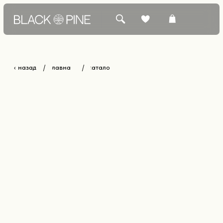
‹ назад
главная
каталог
/
/
КАТАЛОГ +
БЕСТСЕЛЛЕРЫ
О БРЕНДЕ