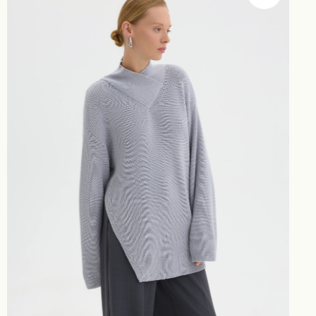
{ 15+ }
Блог Black
Pine
ДЖЕМПЕРЫ И КАРДИГАНЫ
ПЛАТЬЯ, САРАФАНЫ И ЮБКИ
ПЛЕДЫ - ПАЛАНТИНЫ