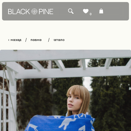
0
‹ назад
главная
каталог
/
/
КАТАЛОГ +
БЕСТСЕЛЛЕРЫ
О БРЕНДЕ