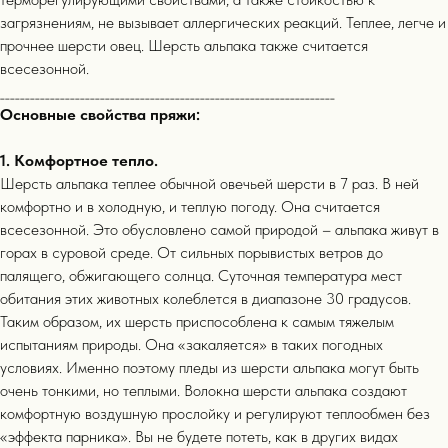
загрязнениям, не вызывает аллергических реакций. Теплее, легче и
прочнее шерсти овец. Шерсть альпака также считается
всесезонной.
___________________________________________________________________
Основные свойства пряжи:
1. Комфортное тепло.
Шерсть альпака теплее обычной овечьей шерсти в 7 раз. В ней
комфортно и в холодную, и теплую погоду. Она считается
всесезонной. Это обусловлено самой природой – альпака живут в
горах в суровой среде. От сильных порывистых ветров до
палящего, обжигающего солнца. Суточная температура мест
обитания этих животных колеблется в диапазоне 30 градусов.
Таким образом, их шерсть приспособлена к самым тяжелым
испытаниям природы. Она «закаляется» в таких погодных
условиях. Именно поэтому пледы из шерсти альпака могут быть
очень тонкими, но теплыми. Волокна шерсти альпака создают
комфортную воздушную прослойку и регулируют теплообмен без
«эффекта парника». Вы не будете потеть, как в других видах