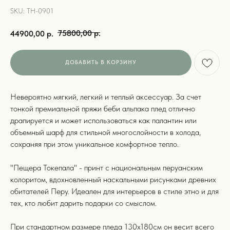
SKU:
ТН-0901
75800,00
р.
44900,00
р.
ДОБАВИТЬ В КОРЗИНУ
Невероятно мягкий, легкий и теплый аксессуар. За счет
тонкой премиальной пряжи беби альпака плед отлично
драпируется и может использоваться как палантин или
объемный шарф для стильной многослойности в холода,
сохраняя при этом уникальное комфортное тепло.
"Пещера Токепала" - принт с национальным перуанским
колоритом, вдохновленный наскальными рисунками древних
обитателей Перу. Идеален для интерьеров в стиле этно и для
тех, кто любит дарить подарки со смыслом.
При стандартном размере пледа 130х180см он весит всего