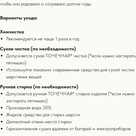
чтобы оно радовало и согревало долгие годы.
Варианты ухода:
Химчистка
Рекомендуется не чаще 1 раза в год
Сухая чистка (по необходимости)
Допускается сухая ТОЧЕЧНАЯ* чистка (*если нужно застирать
пятнышко)
информация
Используйте локально современные средства для сухой чистки
шерстяных вещей
Ручная стирка (по необходимости)
Допускается ручная ТОЧЕЧНАЯ* стирка изделия (*если нужно
застирать пятнышко)
Прохладная вода 30%
Жидкое средство для стирки шерсти
Деликатный отжим места стирки
Горизонтальная сушка вдалеке от батарей и электроприборов