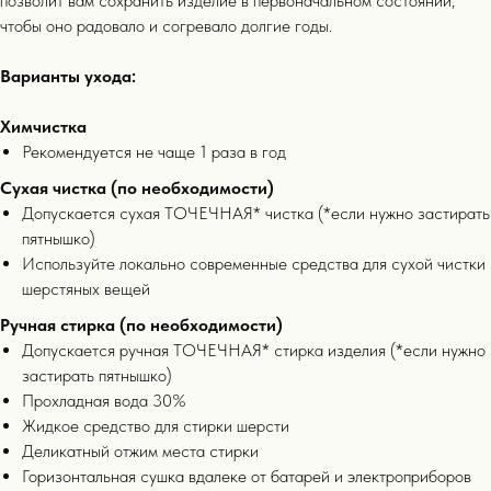
позволит вам сохранить изделие в первоначальном состоянии,
чтобы оно радовало и согревало долгие годы.
Варианты ухода:
Химчистка
Рекомендуется не чаще 1 раза в год
Сухая чистка (по необходимости)
Допускается сухая ТОЧЕЧНАЯ* чистка (*если нужно застирать
пятнышко)
информация
Используйте локально современные средства для сухой чистки
шерстяных вещей
Ручная стирка (по необходимости)
Допускается ручная ТОЧЕЧНАЯ* стирка изделия (*если нужно
застирать пятнышко)
Прохладная вода 30%
Жидкое средство для стирки шерсти
Деликатный отжим места стирки
Горизонтальная сушка вдалеке от батарей и электроприборов