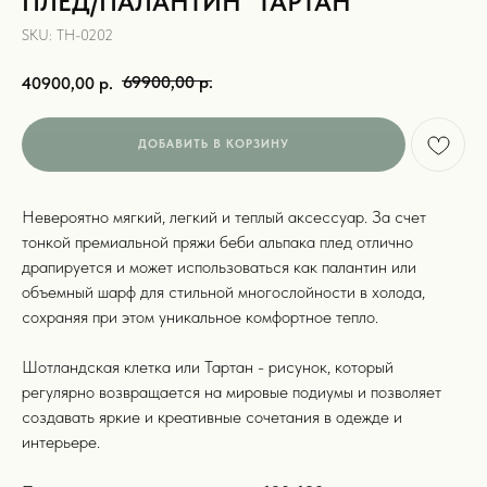
ПЛЕД/ПАЛАНТИН "ТАРТАН"
SKU:
TH-0202
69900,00
р.
40900,00
р.
ДОБАВИТЬ В КОРЗИНУ
Невероятно мягкий, легкий и теплый аксессуар. За счет
тонкой премиальной пряжи беби альпака плед отлично
драпируется и может использоваться как палантин или
объемный шарф для стильной многослойности в холода,
сохраняя при этом уникальное комфортное тепло.
Шотландская клетка или Тартан - рисунок, который
регулярно возвращается на мировые подиумы и позволяет
создавать яркие и креативные сочетания в одежде и
интерьере.