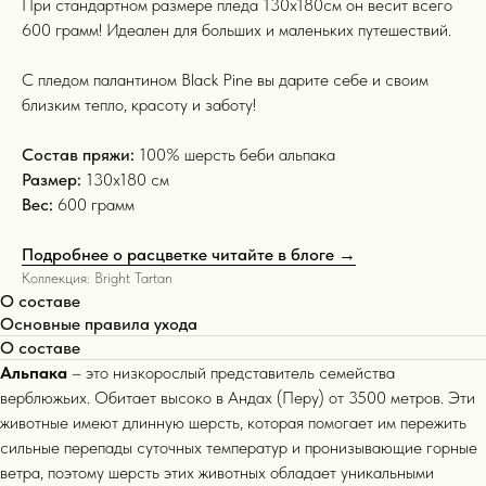
При стандартном размере пледа 130х180см он весит всего
600 грамм! Идеален для больших и маленьких путешествий.
С пледом палантином Black Pine вы дарите себе и своим
близким тепло, красоту и заботу!
Состав пряжи:
100% шерсть беби альпака
Размер:
130х180 см
Вес:
600 грамм
Подробнее о расцветке читайте в блоге →
Коллекция: Bright Tartan
О составе
Основные правила ухода
О составе
Альпака
– это низкорослый представитель семейства
верблюжьих. Обитает высоко в Андах (Перу) от 3500 метров. Эти
животные имеют длинную шерсть, которая помогает им пережить
сильные перепады суточных температур и пронизывающие горные
ветра, поэтому шерсть этих животных обладает уникальными