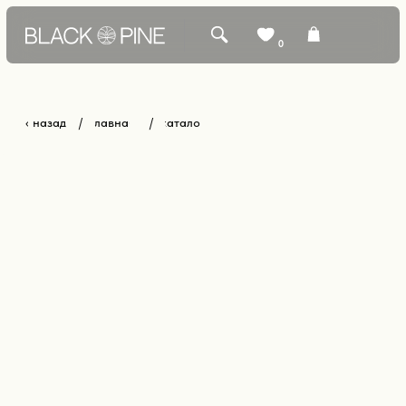
0
‹ назад
главная
каталог
/
/
КАТАЛОГ +
БЕСТСЕЛЛЕРЫ
О БРЕНДЕ