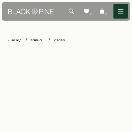
0
0
‹ назад
главная
каталог
/
/
КАТАЛОГ +
БЕСТСЕЛЛЕРЫ
О БРЕНДЕ