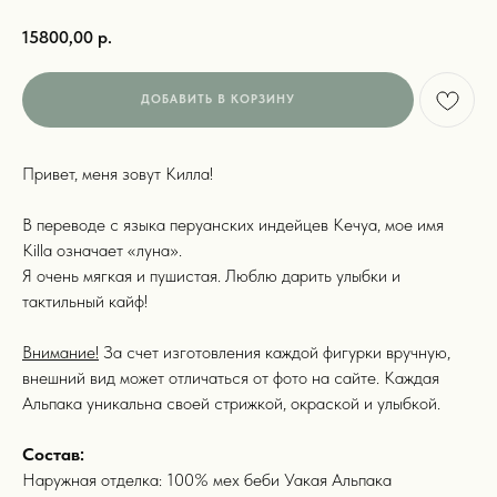
15800,00
р.
ДОБАВИТЬ В КОРЗИНУ
Привет, меня зовут Килла!
В переводе с языка перуанских индейцев Кечуа, мое имя
Killa означает «луна».
Я очень мягкая и пушистая. Люблю дарить улыбки и
тактильный кайф!
Внимание!
За счет изготовления каждой фигурки вручную,
выбор покупателей
внешний вид может отличаться от фото на сайте. Каждая
Альпака уникальна своей стрижкой, окраской и улыбкой.
Бестселлеры
15+
Состав:
Наружная отделка: 100% мех беби Уакая Альпака