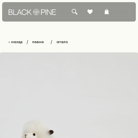
‹ назад
главная
каталог
/
/
КАТАЛОГ +
БЕСТСЕЛЛЕРЫ
О БРЕНДЕ